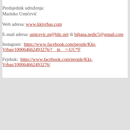
Predsjednik udruženja:
Marinko Umićević
Web adresa:
www.kkivrbas.com
E-mail adresa:
umicevic.m@blic.net
ili
biljana.nedic5@gmail.com
Instagram:
https://www.facebook.com/people/Kki-
Vrbas/100064662493276/?__tn__=-UC*F
Fejsbuk:
https://www.facebook.com/people/Kki-
Vrbas/100064662493276/